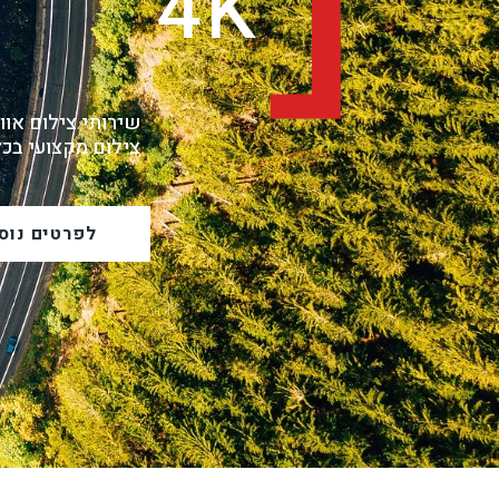
ילום אווירי