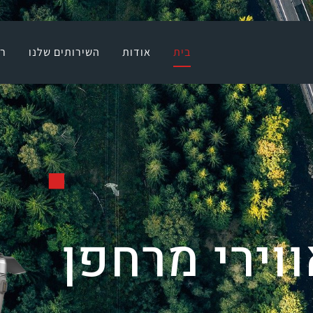
בית
אודות
בית
אודות
השירותים שלנו
רח
השירותים שלנו
רחפנים וציוד
גלריה
בלוג
צרו קשר
ם