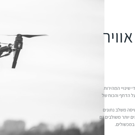
אוויר
 שינויי המהירות
על הדחף והכוח של
טיסה משלב נתונים
ם יותר משולבים גם