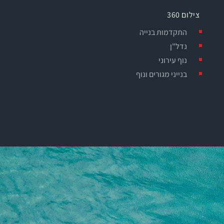
צילום 360
התקדמות בנייה
נדל"ן
נוף עירוני
בנייני מגורים ונוף