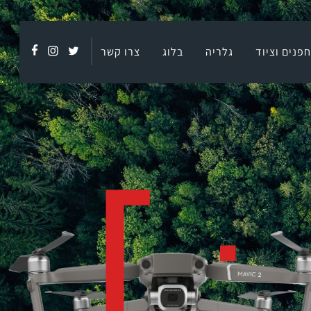
פנים וציוד
גלריה
בלוג
צרו קשר