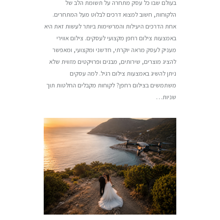
בעולם שבו כל עסק מתחרה על תשומת הלב של
הלקוחות, חשוב למצוא דרכים לבלוט מעל המתחרים.
אחת הדרכים היעילות והמרשימות ביותר לעשות זאת היא
באמצעות צילום רחפן מקצועי לעסקים. צילום אווירי
מעניק לעסק מראה יוקרתי, חדשני ומקצועי, ומאפשר
להציג מוצרים, שירותים, מבנים ופרויקטים מזווית שלא
ניתן להשיג באמצעות צילום רגיל. למה עסקים
משתמשים בצילום רחפן? לקוחות מקבלים החלטות תוך
שניות…