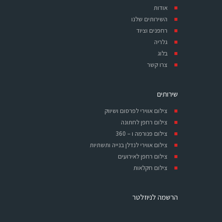
אודות
השירותים שלנו
רחפנים וציוד
גלריה
בלוג
צרו קשר
שירותים
צילום אווירי לפרסום ושיווק
צילום רחפן לחתונה
צילום פנורמה ו – 360
צילום אווירי לנדלן בנייה ותשתיות
צילום רחפן לאירועים
צילום חקלאות
הרשמה לניוזלטר