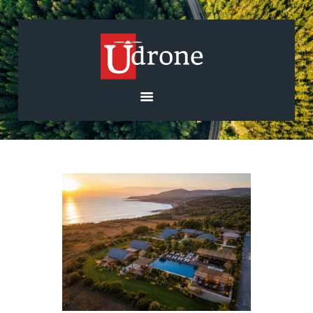
בית
אודות
השירותים שלנו
רחפנים וציוד
גלריה
בלוג
צרו קשר