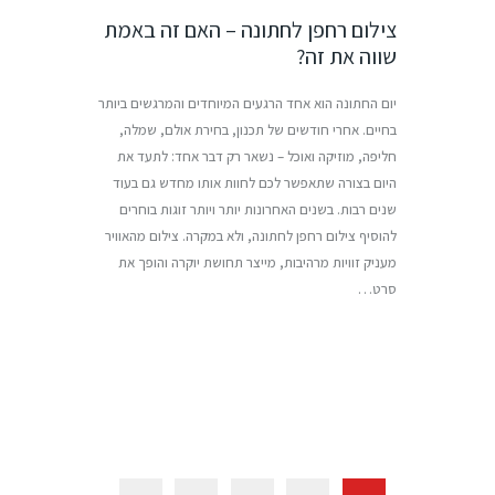
צילום רחפן לחתונה – האם זה באמת
שווה את זה?
יום החתונה הוא אחד הרגעים המיוחדים והמרגשים ביותר
בחיים. אחרי חודשים של תכנון, בחירת אולם, שמלה,
חליפה, מוזיקה ואוכל – נשאר רק דבר אחד: לתעד את
היום בצורה שתאפשר לכם לחוות אותו מחדש גם בעוד
שנים רבות. בשנים האחרונות יותר ויותר זוגות בוחרים
להוסיף צילום רחפן לחתונה, ולא במקרה. צילום מהאוויר
מעניק זוויות מרהיבות, מייצר תחושת יוקרה והופך את
סרט…