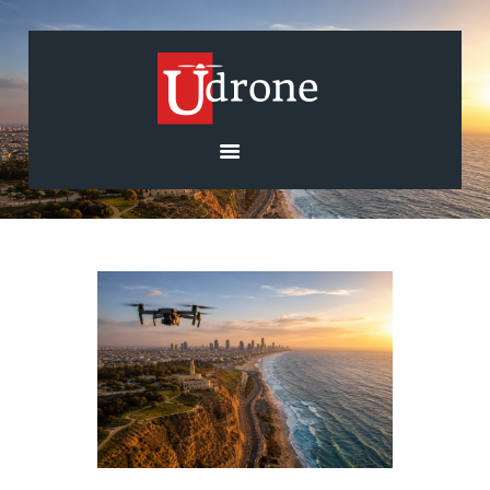
בית
אודות
השירותים שלנו
רחפנים וציוד
גלריה
בלוג
צרו קשר