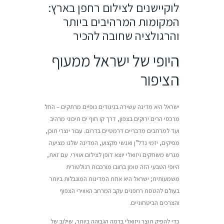
לוקיישנים לצילום רחפן בארץ:
המקומות המרהיבים ביותר
והרגולציה שחובה להכיר
היופי של ישראל ממעוף
הציפור
ישראל היא מדינה עשירה בניגודים נופיים מרתקים – החל
מרכסי הרים ירוקים בצפון, דרך קו חוף ים תיכוני מרהיב
ועד למרחבים מדבריים דרמטיים בדרום. עבור יוצרי תוכן,
מפיקים, יזמי נדל"ן ואנשי מקצוע, המדינה שלנו מציעה
מגרש משחקים ויזואלי יוצא דופן לצילום אווירי. עם זאת,
היופי הטבעי הזה טומן בחובו מורכבות רגולטורית
משמעותית; ישראל היא אחת המדינות המוגבלות ביותר
בעולם להטסת רחפנים עקב המרחב האווירי הצפוף
והצרכים הביטחוניים.
כדי להפיק תוצר ויזואלי ברמה הגבוהה ביותר, שילוב של