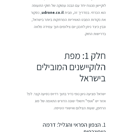
לוקיישן מנצח יחד עם הבנה עמוקה של חוקי התעופה
הוא הכרחי. במדריך זה, מבית
udrone.co.il
, נסקור
את נקודות המבט האוויריות המרתקות ביותר בישראל,
ונבין כיצד ניתן לתכנן יום צילומים תוך עמידה מלאה
בדרישות החוק.
חלק 1: מפת
הלוקיישנים המובילים
בישראל
ישראל מציעה גיוון נופי נדיר בתוך רדיוס נסיעה קצר. לכל
אזור יש "אופי" ויזואלי שונה הדורש התאמה של סוג
הרחפן, שעות הצילום ואישורי הטיסה.
1. הצפון הפראי והגליל: דרמה
טופוגרפית