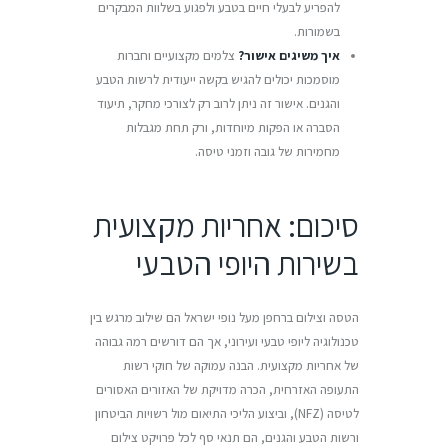
להפריע לבעלי חיים בטבע ולפגוע בשלוות המבקרים
בשמורות.
איך משיגים אישור?
צלמים מקצועיים וחברות
מוסמכות יכולים להגיש בקשה ייעודית לרשות הטבע
והגנים. אישור זה ניתן לרוב רק לצורכי מחקר, תיעוד
הסברה או הפקות מיוחדות, ורק תחת מגבלות
מחמירות של גובה וזמני טיסה.
סיכום: אחריות מקצועית
בשירות היופי הטבעי
הטסה וצילום ברחפן מעל נופי ישראל הם שילוב מרגש בין
טכנולוגיה ליופי טבעי ועירוני, אך הם דורשים רמה גבוהה
של אחריות מקצועית. הבנה עמוקה של חוקי רשות
התעופה האזרחית, הכרה מדויקת של האזורים האסורים
לטיסה (NFZ), וביצוע הליכי התיאום מול רשויות הביטחון
ורשות הטבע והגנים, הם תנאי סף לכל פרויקט צילום