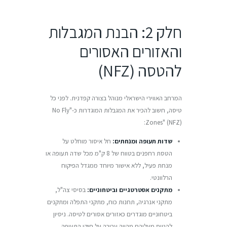
חלק 2: הבנת המגבלות
והאזורים האסורים
להטסה (NFZ)
המרחב האווירי הישראלי מנוהל בצורה קפדנית. לפני כל
טיסה, חשוב להכיר את המגבלות המוגדרות כ-"No Fly
Zones" (NFZ):
שדות תעופה ומנחתים:
חל איסור מוחלט על
הטסת רחפנים בטווח של 8 ק"מ מכל שדה תעופה או
מנחת פעיל, ללא אישור מיוחד ממגדל הפיקוח
הרלוונטי.
מתקנים אסטרטגיים וביטחוניים:
בסיסי צה"ל,
מתקני אנרגיה, תחנות כוח, מתקני התפלה ומתקנים
ביטחוניים מוגדרים כאזורים אסורים לטיסה. ניסיון
להטיס מעליהם מהווה עבירה על חוקי התעופה