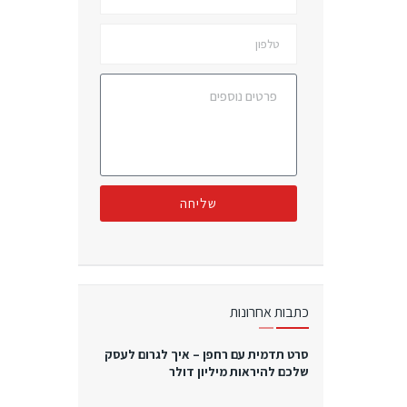
שליחה
כתבות אחרונות
סרט תדמית עם רחפן – איך לגרום לעסק
שלכם להיראות מיליון דולר