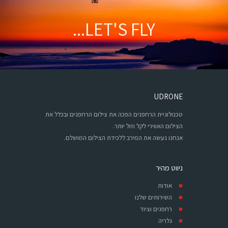
LET'S FLY...
UDRONE
טכנולוגיית הרחפנים הפכה את צילום הרחפנים ובכלל את
הצילום האווירי לקל וזול יותר.
אנחנו נעשה את המירב ללכידת הצילום המושלם.
ניווט מהיר
אודות
השירותים שלנו
רחפנים וציוד
גלריה