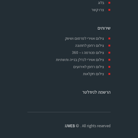
בלוג
צרו קשר
שירותים
צילום אווירי לפרסום ושיווק
צילום רחפן לחתונה
צילום פנורמה ו – 360
צילום אווירי לנדלן בנייה ותשתיות
צילום רחפן לאירועים
צילום חקלאות
הרשמה לניוזלטר
UWEB
© . All rights reserved.