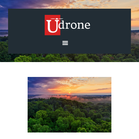
בית
אודות
השירותים שלנו
רחפנים וציוד
גלריה
בלוג
צרו קשר