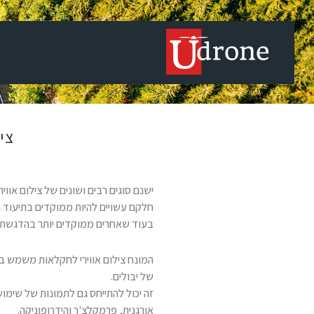
צי
ישנם סוגים רבים ושונים של צילום אוויר
חלקם עשויים להיות ממוקדים בתיעוד ה
בעוד שאחרים ממוקדים יותר בהדגשת ה
המונח צילום אווירי לחקלאות משמש ב
של יבולים.
זה יכול להתייחס גם לתמונות של שימו
אורגנית, פרמקלצ'ר והידרופוניקה.