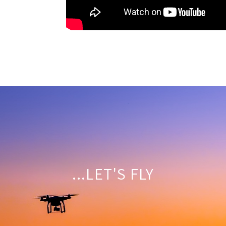
LET'S FLY...