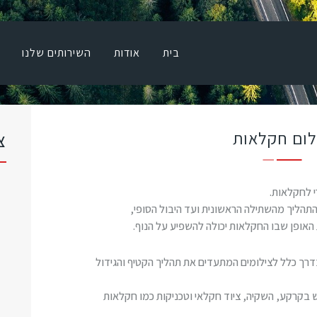
בית
אודות
בית
אודות
השירותים שלנו
השירותים שלנו
רחפנים וציוד
לום חקלאות
צ
גלריה
בלוג
י לחקלאות.
תהליך מהשתילה הראשונית ועד היבול הסופי,
צרו קשר
אופן שבו החקלאות יכולה להשפיע על הנוף.
דרך כלל לצילומים המתעדים את תהליך הקטיף והגידול
ש בקרקע, השקיה, ציוד חקלאי וטכניקות כמו חקלאות