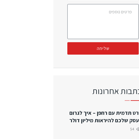
שליחה
תבות אחרונות
ט תדמית עם רחפן – איך לגרום
סק שלכם להיראות מיליון דולר
54