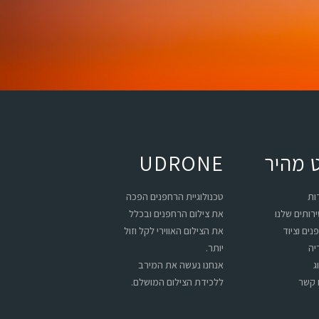
ט מהיר
UDRONE
ות
טכנולוגיית הרחפנים הפכה
רותים שלנו
את צילום הרחפנים ובכלל
נים וציוד
את הצילום האווירי לקל וזול
יה
יותר.
ג
אנחנו נעשה את המירב
 קשר
ללכידת הצילום המושלם.