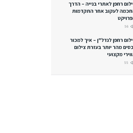
לום רחפן לאתרי בנייה – הדרך
חכמה לעקוב אחר התקדמות
רויקט
56
לום רחפן לנדל"ן – איך למכור
סים מהר יותר בעזרת צילום
וירי מקצועי
55