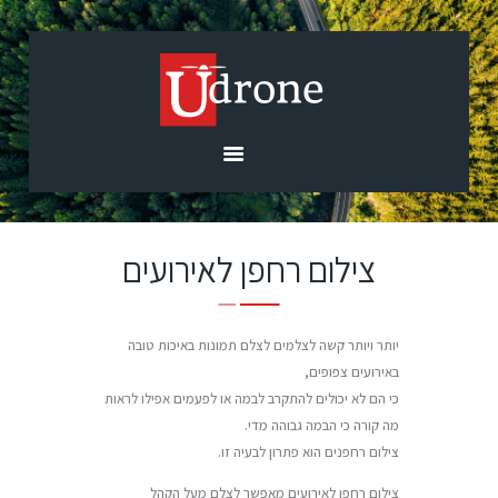
בית
אודות
השירותים שלנו
רחפנים וציוד
צילום רחפן לאירועים
גלריה
בלוג
צרו קשר
יותר ויותר קשה לצלמים לצלם תמונות באיכות טובה
באירועים צפופים,
כי הם לא יכולים להתקרב לבמה או לפעמים אפילו לראות
מה קורה כי הבמה גבוהה מדי.
צילום רחפנים הוא פתרון לבעיה זו.
צילום רחפן לאירועים מאפשר לצלם מעל הקהל