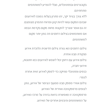
בקונצרטים ובפסטיבלים, מבלי להפריע למשתתפים
מתחתיהם.
ללא צורך בציוד יקר, זהו פתרון בעלות נמוכה לאירועים
שבהם המקום עשוי להיות קטן ומרווח התמרון מצומצם.
זה גם אומר שצריך להקצות פחות מקום בקדמת הבמה
אם משתמשים בצילום רחפנים וזה נותן יותר מקום
למשתתפים.
צילום רחפנים הוא צורת צילום חדשנית הלוכדת אירוע
מנקודת מבט אחרת.
צילום אירוע עם רחפן יכול לשמש לאירועים כמו חתונות,
אירועי חברה,
כנסים ופסטיבלי מוזיקה כדי לספק לאירוע זווית אחרת
לגמרי.
צילום אווירי מספק מבט ממעוף הציפור של אירוע, נותן
לצופים פרספקטיבה אווירית של האירוע.
פרספקטיבה זו מאפשרת נראות ברורה על מרכז האירוע,
על המשתתפים והיבטים אחרים של האירוע.