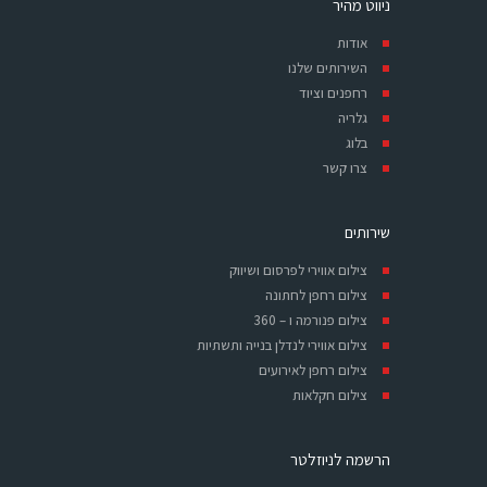
ניווט מהיר
אודות
השירותים שלנו
רחפנים וציוד
גלריה
בלוג
צרו קשר
שירותים
צילום אווירי לפרסום ושיווק
צילום רחפן לחתונה
צילום פנורמה ו – 360
צילום אווירי לנדלן בנייה ותשתיות
צילום רחפן לאירועים
צילום חקלאות
הרשמה לניוזלטר