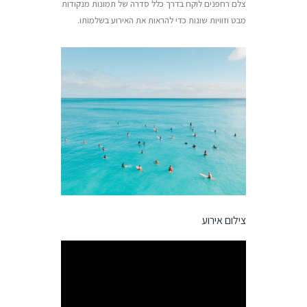
צלם רחפנים לוקח בדרך כלל סדרה של תמונות מנקודות
מבט וזוויות שונות כדי להראות את האירוע בשלמותו.
צילום אירוע