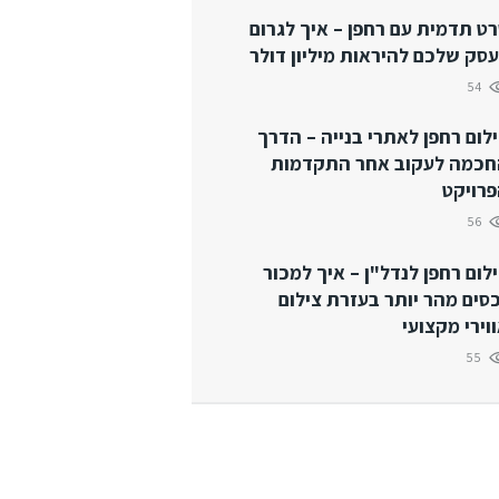
ט תדמית עם רחפן – איך לגרום
סק שלכם להיראות מיליון דולר
54
לום רחפן לאתרי בנייה – הדרך
חכמה לעקוב אחר התקדמות
רויקט
56
לום רחפן לנדל"ן – איך למכור
סים מהר יותר בעזרת צילום
וירי מקצועי
55