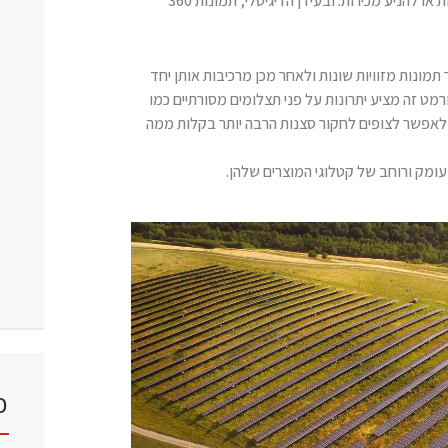
זהו כלי רב עוצמה ליצור קשר עם לקוחות או להניע מכירות. ובעידן הדיגיטלי, תמונות 360
ת ממספר תמונות מזוויות שונות ולאחר מכן מרכיבות אותן יחד
ורמט זה מציע יתרונות על פני תצלומים מסורתיים כמו
 לאפשר לצופים לחקור סצנות הרבה יותר בקלות ממה
ומק ורוחב של קטלוגי המוצרים שלהן.
כ