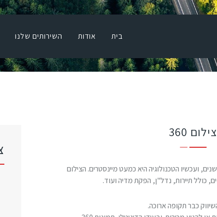
בית
אודות
בית
אודות
השירותים שלנו
השירותים שלנו
רחפנים וציוד
גלריה
בלוג
ילום 360
צ
צרו קשר
 כמה שנים, ועכשיו הטכנולוגיה היא כמעט מיינסטרים. הצילום