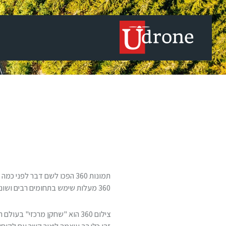
צ
תמונות 360 הפכו לשם דבר לפני
360 מעלות שימש בתחומים רבים ושונים, כולל תיירות, נדל"ן, הפקת מדיה ועוד.
צילום 360 הוא "שחקן מרכזי" בעולם השיווק כבר תקופה ארוכה.